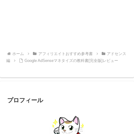
ホーム
アフィリエイトおすすめ参考書
アドセンス
編
Google AdSenseマネタイズの教科書[完全版]レビュー
プロフィール