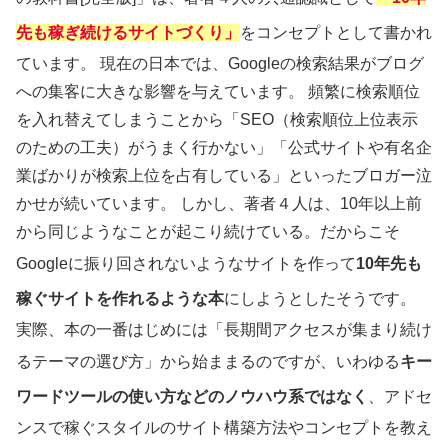
先も稼ぎ続けるサイトづくり」
をコンセプトとして書かれ
ています。
現在の日本では、Googleの検索結果がブログ
への集客に大きな影響を与えています。
頻繁に検索順位
を入れ替えてしまうことから「SEO（検索順位上位表示
のための工夫）がうまく行かない」「公式サイトや有名企
業ばかりが検索上位を占有している」といったブロガー泣
かせが続いています。
しかし、著者４人は、10年以上前
から同じようなことが起こり続けている。だからこそ
Googleに振り回されないようなサイトを作って
10年先も
稼ぐサイトを作れるような本
にしようとしたそうです。
実際、本の一番はじめには「長期間アクセスが集まり続け
るテーマの選び方」から始ままるのですが、いわゆる
キー
ワードツールの使い方などのノウハウ系ではなく
、アドセ
ンスで稼ぐスタイルのサイト構築方法やコンセプトを教え