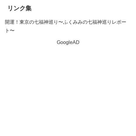
リンク集
開運！東京の七福神巡り〜ふくみみの七福神巡りレポー
ト〜
GoogleAD