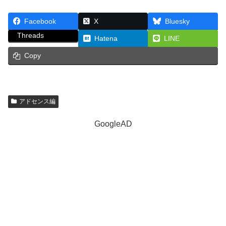
Facebook
X
Bluesky
Threads
Hatena
LINE
Copy
アドセンス編
GoogleAD