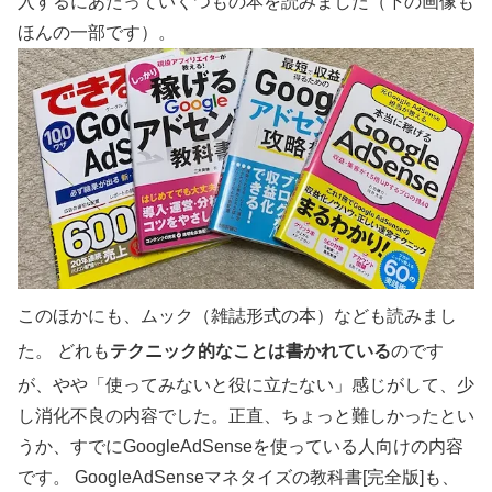
入するにあたっていくつもの本を読みました（下の画像も
ほんの一部です）。
このほかにも、ムック（雑誌形式の本）なども読みまし
た。
どれも
テクニック的なことは書かれている
のです
が、やや「使ってみないと役に立たない」感じがして、少
し消化不良の内容でした。正直、ちょっと難しかったとい
うか、すでにGoogleAdSenseを使っている人向けの内容
です。
GoogleAdSenseマネタイズの教科書[完全版]も、