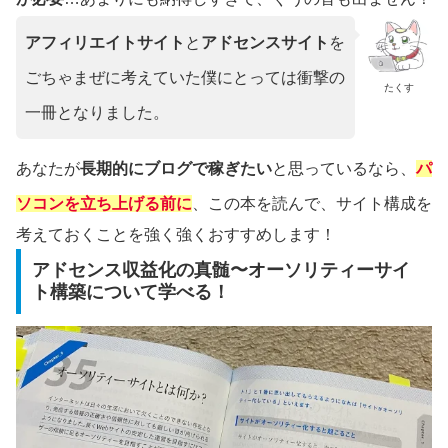
アフィリエイトサイト
と
アドセンスサイト
を
ごちゃまぜに考えていた僕にとっては衝撃の
たくす
一冊となりました。
あなたが
長期的にブログで稼ぎたい
と思っているなら、
パ
ソコンを立ち上げる前に
、この本を読んで、サイト構成を
考えておくことを強く強くおすすめします！
アドセンス収益化の真髄〜オーソリティーサイ
ト構築について学べる！