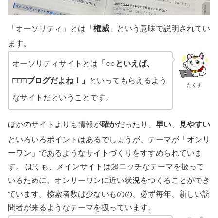
「オーソリティ」とは「
権威
」という意味で説明されてい
ます。
オーソリティサイトとは
「○○といえば、
□□□ブログだよね！」
といってもらえるよう
たくす
なサイトだということです。
ほかのサイトよりも情報が
確か
だったり、
早い
、
見やすい
といろいろポイントはあるでしょうが、テーマが「オンリ
ーワン」であるようなサイトづくりをすすめられていま
す。
ぼくも、メインサイトは超ニッチなテーマを扱って
いるために、オンリーワンに近い状況をつくることができ
ています。検索者数は少ないものの、必ず毎年、新しい訪
問者が来るようなテーマを扱っています。