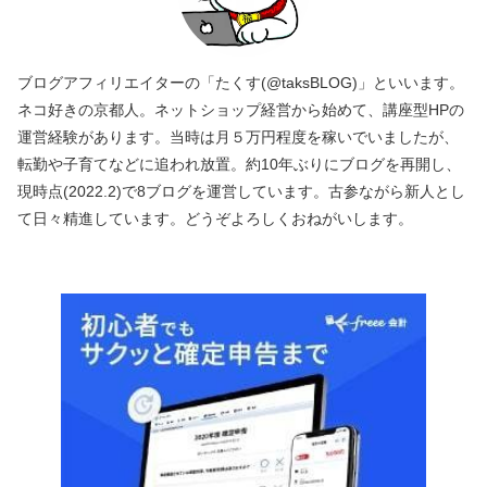
ブログアフィリエイターの「たくす(@taksBLOG)」といいます。
ネコ好きの京都人。ネットショップ経営から始めて、講座型HPの
運営経験があります。当時は月５万円程度を稼いでいましたが、
転勤や子育てなどに追われ放置。約10年ぶりにブログを再開し、
現時点(2022.2)で8ブログを運営しています。古参ながら新人とし
て日々精進しています。どうぞよろしくおねがいします。