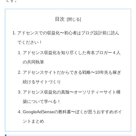
目次
アドセンスでの収益化〜初心者はブログ設計前に読ん
でください！
アドセンス収益化を知り尽くした有名ブロガー４人
の共同執筆
アドセンスサイトだからできる戦略〜10年先も稼ぎ
続けるサイトづくり
アドセンス収益化の真髄〜オーソリティーサイト構
築について学べる！
GoogleAdSenseの教科書〜ぼくが思うおすすめポイ
ントまとめ