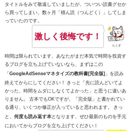
タイトルをみて敬遠していましたが、ついつい読書グセか
ら買ってしまい、数ヶ月「積ん読（つんどく）」してしま
っていたのです。
激しく後悔です！
たくす
時間は限られています、あなたがまだ本気で時間を投資す
るブログを立ち上げていないなら、まずはこの
「
GoogleAdSenseマネタイズの教科書[完全版]
」を読み
終えてからにしてください！
きっと「先に読んどいてよ
かった、時間をムダにしなくてよかった」と思うに違いあ
りません。
古本でもOKですが、「完全版」と書かれてい
る通り、いくつか修正が入っていると思われます。 きっ
と、
何度も読み返す本
となります、ぜひ最新のものを手元
においてからブログを立ち上げてください！