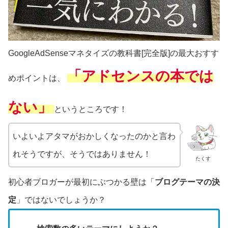
GoogleAdSenseマネタイズの教科書[完全版]の最大おすす
「アドセンスの本では
めポイントは、
ない」
というところです！
いよいよアタマがおかしくなったのかと言わ
れそうですが、そうではありません！
たくす
初心者ブロガーが最初にぶつかる壁は「
ブログテーマの決
定
」ではないでしょうか？