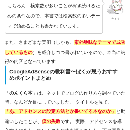
もちろん、検索数が多いことが稼ぎ続けるた
めの条件なので、本書では検索数の多いテー
たくす
マで始めることも書かれています。
また、さまざまな実例（しかも、
案外地味なテーマで成功
しているもの
）を紹介しつつ書かれているので、本当に納
得の内容となっています！
GoogleAdSenseの教科書〜ぼくが思うおすす
めポイントまとめ
「
のんくら本
」は、ネットでブログの作り方を調べていた
時、なんどか目にしていました。
タイトルを見て、
「あ、アドセンスの設定方法とか書いてる本なのか」
と勘
違いしたことが、
僕の失敗
です。
実際、アドセンスを導